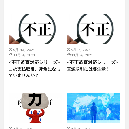
5月 13, 2021
5月 7, 2021
11月 4, 2021
11月 4, 2021
<不正監査対応シリーズ>
<不正監査対応シリーズ>
この支払取引、死角になっ
直送取引には要注意！
ていませんか？
4月 2, 2021
4月 2, 2021