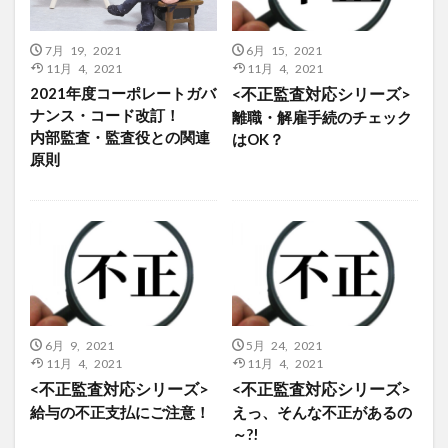
7月 19, 2021
6月 15, 2021
11月 4, 2021
11月 4, 2021
2021年度コーポレートガバ
<不正監査対応シリーズ>
ナンス・コード改訂！
離職・解雇手続のチェック
内部監査・監査役との関連
はOK？
原則
6月 9, 2021
5月 24, 2021
11月 4, 2021
11月 4, 2021
<不正監査対応シリーズ>
<不正監査対応シリーズ>
給与の不正支払にご注意！
えっ、そんな不正があるの
～?!