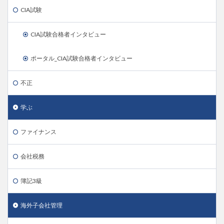
CIA試験
CIA試験合格者インタビュー
ポータル_CIA試験合格者インタビュー
不正
学ぶ
ファイナンス
会社税務
簿記3級
海外子会社管理