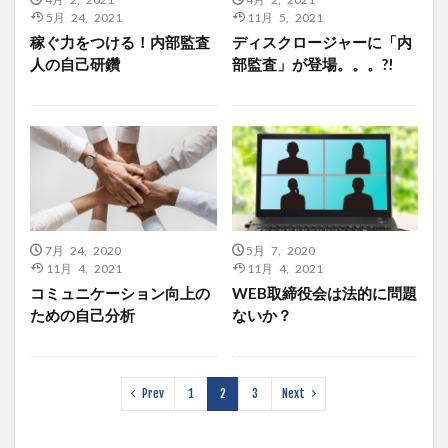
5月 24, 2021
11月 5, 2021
稼ぐ力をつける！内部監査
ディスクロージャーに「内
人の自己研鑽
部監査」が登場。。。?!
7月 24, 2020
5月 7, 2020
11月 4, 2021
11月 4, 2021
コミュニケーション向上の
WEB取締役会は法的に問題
ための自己分析
ないか？
Prev
1
2
3
Next