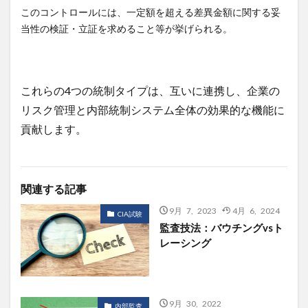
このコントロールには、一定額を超える差異金額に関する妥
当性の検証・立証を求めること等が挙げられる。
これらの4つの統制タイプは、互いに連携し、企業の
リスク管理と内部統制システム全体の効果的な機能に
貢献します。
関連する記事
9月 7, 2023
4月 6, 2024
CIA試験
監査技法：バウチングvsト
レーシング
9月 30, 2022
内部監査