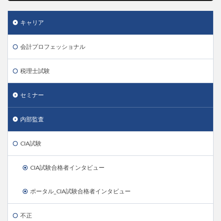
キャリア
会計プロフェッショナル
税理士試験
セミナー
内部監査
CIA試験
CIA試験合格者インタビュー
ポータル_CIA試験合格者インタビュー
不正