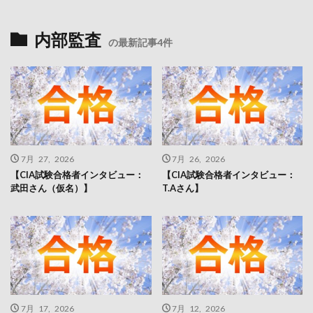
内部監査
の最新記事4件
7月 27, 2026
7月 26, 2026
【CIA試験合格者インタビュー：
【CIA試験合格者インタビュー：
武田さん（仮名）】
T.Aさん】
7月 17, 2026
7月 12, 2026