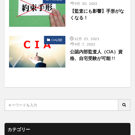
9月 30, 2022
【監査にも影響】手形がな
くなる！
12月 25, 2021
CIA試験
9月 7, 2022
公認内部監査人（CIA）資
格、自宅受験が可能 !!
カテゴリー