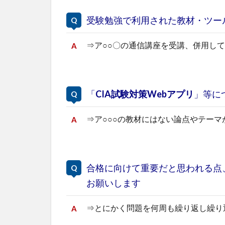
受験勉強で利用された教材・ツー
⇒ア○○〇の通信講座を受講、併用して
「
CIA試験対策Webアプリ
」等に
⇒ア○○○の教材にはない論点やテー
合格に向けて重要だと思われる点
お願いします
⇒とにかく問題を何周も繰り返し繰り