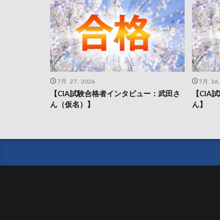
7月 27, 2026
7月 26,
【CIA試験合格者インタビュー：武田さ
【CIA
ん（仮名）】
ん】