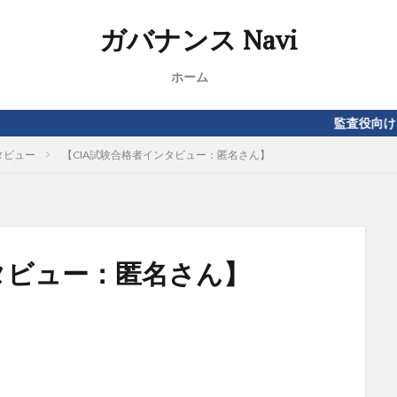
ガバナンス Navi
ホーム
監査役向け、内部監査向け
タビュー
【CIA試験合格者インタビュー：匿名さん】
タビュー：匿名さん】