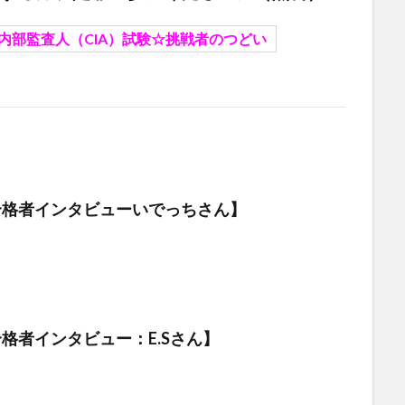
内部監査人（CIA）試験☆挑戦者のつどい
験合格者インタビューいでっちさん】
合格者インタビュー：E.Sさん】