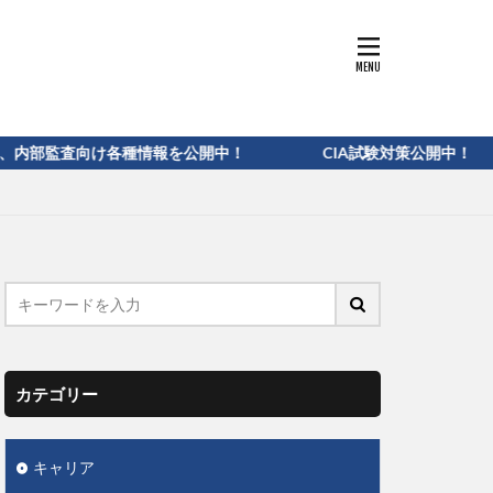
各種情報を公開中！ CIA試験対策公開中！
カテゴリー
キャリア