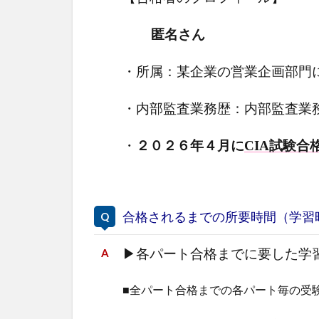
匿名さん
・所属：某企業の営業企画部門
・内部監査業務歴：内部監査業
・
２０２６年４月に
CIA試験合
合格されるまでの所要時間（学習
▶
各パート合格までに要した学
■全パート合格までの各パート毎の受