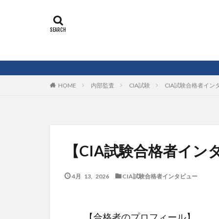
内部監査
CIA試験
CIA試験合格者イン
HOME
【CIA試験合格者イン
4月 13, 2026
CIA試験合格者インタビュー
【合格者のプロフィール】