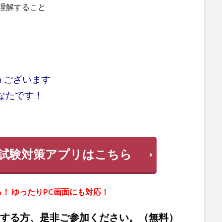
理解すること
うございます
なたです！
試験対策アプリはこちら
！ ゆったりPC画面にも対応！
ジする方、是非ご参加ください。（無料）