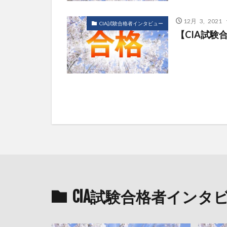
12月 3, 2021
CIA試験合格者インタビュー
【CIA試験
CIA試験合格者インタ