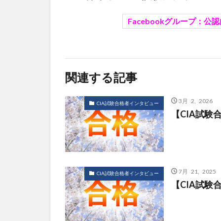
Facebookグループ：
公認
関連する記事
3月 2, 2026
CIA試験合格者インタビュー
【CIA試
7月 21, 2025
CIA試験合格者インタビュー
【CIA試験