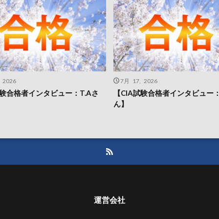
 2026
7月 17, 2026
試験合格者インタビュー：T.Aさ
【CIA試験合格者インタビュー：S
ん】
運営会社