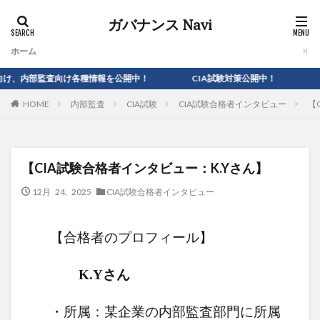
ガバナンス Navi
ホーム
監査向け各種情報を公開中！ CIA試験対策公開中！
内部監査
CIA試験
CIA試験合格者インタビュー
【
HOME
【CIA試験合格者インタビュー：K.Yさん】
12月 24, 2025
CIA試験合格者インタビュー
【合格者のプロフィール】
K.Yさん
・所属：某企業の内部監査部門に所属