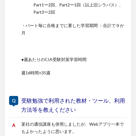
Part1ー2回、Part2ー1回（以上旧シラバス）、
Part3ー2回
・パート毎に合格までに要した学習期間 ：合計で９か
月
●週あたりのCIA受験対策学習時間
週16時間×35週
受験勉強で利用された教材・ツール、利用
方法等を教えください
某社の通信講座も併用しましたが、Webアプリ一本で
もよかったように思います。