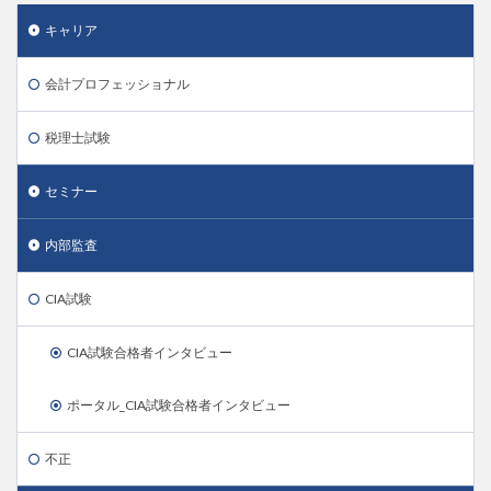
キャリア
会計プロフェッショナル
税理士試験
セミナー
内部監査
CIA試験
CIA試験合格者インタビュー
ポータル_CIA試験合格者インタビュー
不正