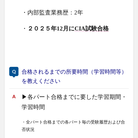
・内部監査業務歴：2年
・
２０２５年12月に
CIA試験合格
合格されるまでの所要時間（学習時間等）
を教えください
▶
各パート合格までに要した学習期間・
学習時間
・全パート合格までの各パート毎の受験履歴および合
否状況