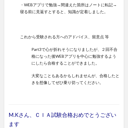
・WEBアプリで勉強→間違えた箇所はノートに転記→
寝る前に見返すとすると、知識が定着しました。
これから受験される方へのアドバイス、留意点 等
Part3で心が折れそうになりましたが、２回不合
格になった後WEBアプリを中心に勉強するよう
にしたら合格することができました。
大変なこともあるかもしれませんが、合格したと
きを想像してぜひ乗り切ってください。
M.Kさん、ＣＩＡ試験合格おめでとうござい
ます