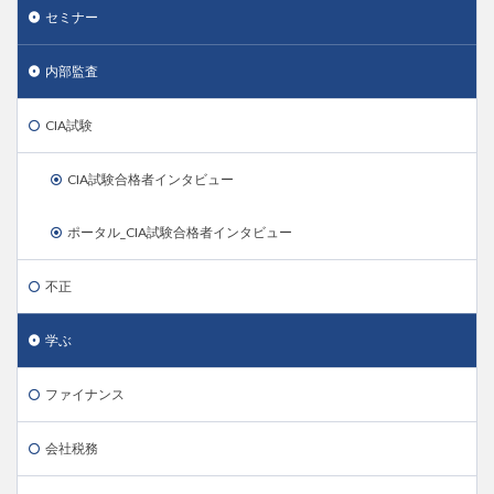
セミナー
内部監査
CIA試験
CIA試験合格者インタビュー
ポータル_CIA試験合格者インタビュー
不正
学ぶ
ファイナンス
会社税務