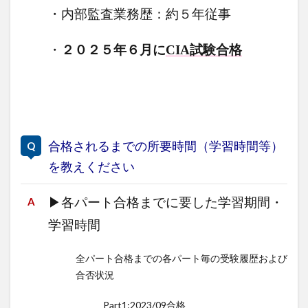
・内部監査業務歴：約５年従事
・
２０２５年６月に
CIA試験合格
合格されるまでの所要時間（学習時間等）
を教えください
▶
各パート合格までに要した学習期間・
学習時間
全パート合格までの各パート毎の受験履歴および
合否状況
Part1:2023/09合格