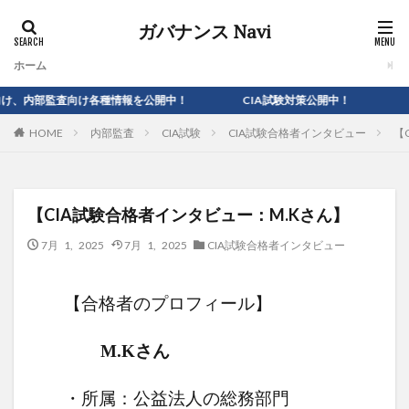
ガバナンス Navi
ホーム
査向け各種情報を公開中！ CIA試験対策公開中！
内部監査
CIA試験
CIA試験合格者インタビュー
【
HOME
【CIA試験合格者インタビュー：M.Kさん】
7月 1, 2025
7月 1, 2025
CIA試験合格者インタビュー
【合格者のプロフィール】
M.Kさん
・所属：公益法人の総務部門