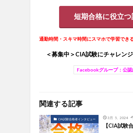
短期合格に役立つ
通勤時間・スキマ時間にスマホで学習できる
＜募集中＞CIA試験にチャレン
Facebookグループ：
公認
関連する記事
3月 5, 2024
CIA試験合格者インタビュー
【CIA試