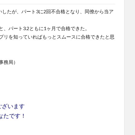
いしたが、パート3に2回不合格となり、同僚から当ア
、パート3.2ともに1ヶ月で合格できた。
プリを知っていればもっとスムースに合格できたと思
事務局）
ございます
なたです！