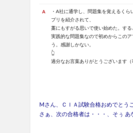
・A社に通学し、問題集を覚えるくら
プリを紹介されて、
藁にもすがる思いで使い始めた。すると
実践的な問題集なので初めからこのア
う。感謝しかない。
👆
過分なお言葉ありがとうございます（
Mさん、ＣＩＡ試験合格おめでとう
さぁ、次の合格者は・・・、そぅ あ