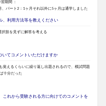
習期間 ：
ヶ月、パート2：1ヶ月それ以外に5ヶ月は通学しました
ル、利用方法等を教えください
選択肢を見ずに解答を考える
ついてコメントいただけますか
も覚えるくらいに繰り返し出題されるので、模試問題
れば十分だった
、これから受験される方に向けてのコメントを