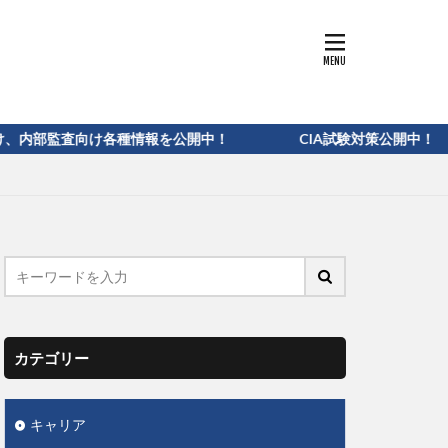
け各種情報を公開中！ CIA試験対策公開中！
カテゴリー
キャリア