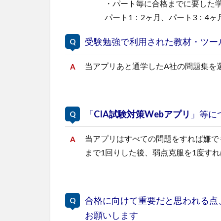
・パート毎に合格までに要した学
パート1：2ヶ月、パート3：4
受験勉強で利用された教材・ツー
当アプリあと通学したA社の問題集を
「
CIA試験対策Webアプリ
」等に
当アプリはすべての問題をすれば嫌で
まで1回りした後、弱点克服を1度す
合格に向けて重要だと思われる点
お願いします