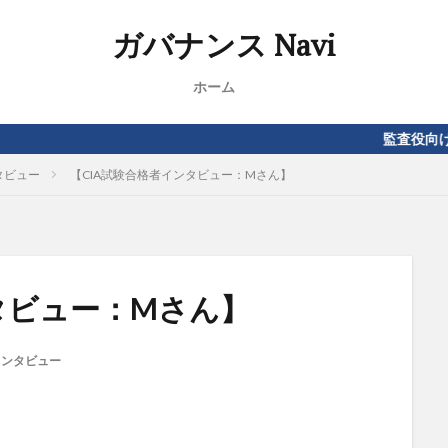
ガバナンス Navi
ホーム
監査役向け、内部監査向
タビュー
【CIA試験合格者インタビュー：Mさん】
タビュー：Mさん】
インタビュー