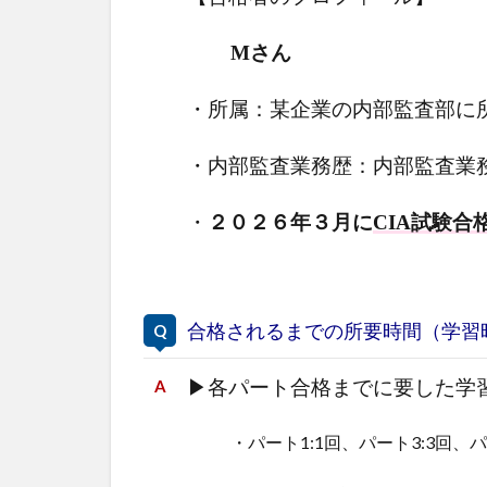
Mさん
・所属：某企業の内部監査部に
・内部監査業務歴：内部監査業
・
２０２６年３月に
CIA試験合
合格されるまでの所要時間（学習
▶
各パート合格までに要した学
・パート1:1回、パート3:3回、パ