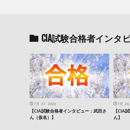
CIA試験合格者インタ
7月 27, 2026
7月 26,
【CIA試験合格者インタビュー：武田さ
【CIA
ん（仮名）】
ん】