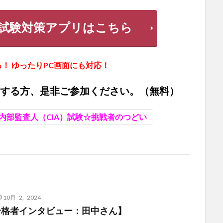
試験対策アプリはこちら
！ ゆったりPC画面にも対応！
ジする方、是非ご参加ください。（無料）
内部監査人（CIA）試験☆挑戦者のつどい
10月 2, 2024
験合格者インタビュー：田中さん】